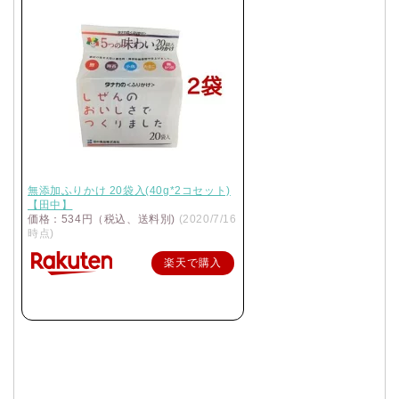
無添加ふりかけ 20袋入(40g*2コセット)
【田中】
価格：534円（税込、送料別)
(2020/7/16
時点)
楽天で購入