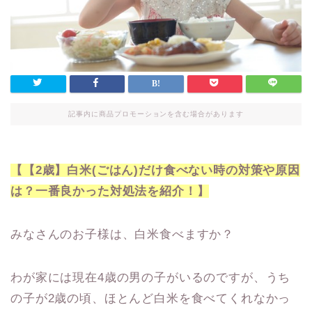
記事内に商品プロモーションを含む場合があります
【【2歳】白米(ごはん)だけ食べない時の対策や原因
は？一番良かった対処法を紹介！】
みなさんのお子様は、白米食べますか？
わが家には現在4歳の男の子がいるのですが、うち
の子が2歳の頃、ほとんど白米を食べてくれなかっ