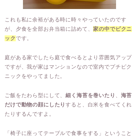
これも私に余裕がある時に時々やっていたのです
が、夕食を全部お弁当箱に詰めて、
家の中でピクニ
ック
です。
庭がある家でしたら庭で食べるとより雰囲気アップ
ですが、我が家はマンションなので室内でプチピク
ニックをやってました。
ご飯をたわら型にして、
細く海苔を巻いたり
、
海苔
だけで動物の顔にしたり
すると、白米を食べてくれ
たりするんですよ。
「椅子に座ってテーブルで食事をする」ということ