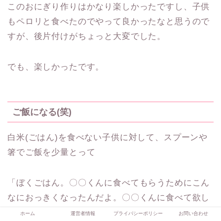
このおにぎり作りはかなり楽しかったですし、子供
もペロリと食べたのでやって良かったなと思うので
すが、後片付けがちょっと大変でした。
でも、楽しかったです。
ご飯になる(笑)
白米(ごはん)を食べない子供に対して、スプーンや
箸でご飯を少量とって
「ぼくごはん。〇〇くんに食べてもらうためにこん
なにおっきくなったんだよ。〇〇くんに食べて欲し
いなぁ」
ホーム
運営者情報
プライバシーポリシー
お問い合わせ