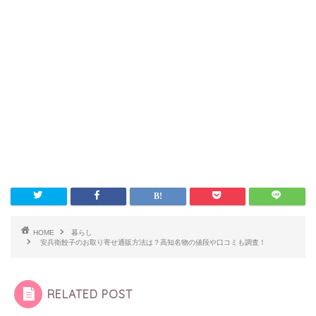
HOME
暮らし
安兵衛餃子のお取り寄せ通販方法は？高知名物の値段や口コミも調査！
RELATED POST