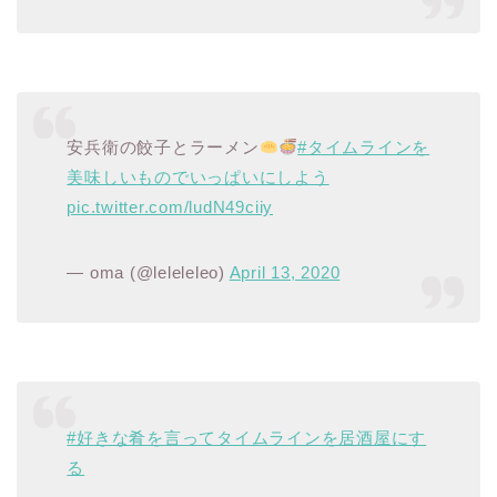
安兵衛の餃子とラーメン
#タイムラインを
美味しいものでいっぱいにしよう
pic.twitter.com/ludN49ciiy
— oma (@leleleleo)
April 13, 2020
#好きな肴を言ってタイムラインを居酒屋にす
る