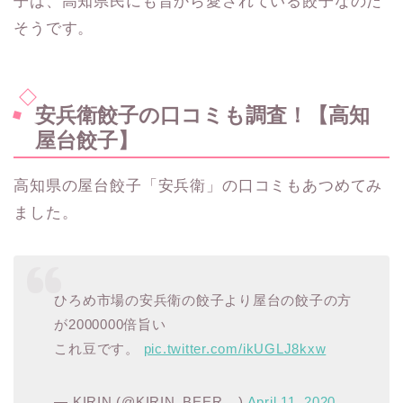
子は、高知県民にも昔から愛されている餃子なのだ
そうです。
安兵衛餃子の口コミも調査！【高知
屋台餃子】
高知県の屋台餃子「安兵衛」の口コミもあつめてみ
ました。
ひろめ市場の安兵衛の餃子より屋台の餃子の方
が2000000倍旨い
これ豆です。
pic.twitter.com/ikUGLJ8kxw
— KIRIN (@KIRIN_BEER__)
April 11, 2020