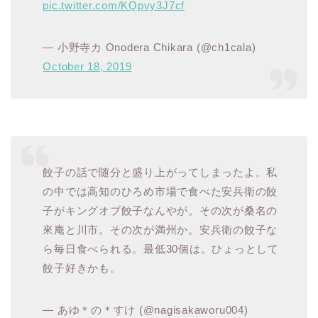
pic.twitter.com/KQpvy3J7cf
— 小野寺カ Onodera Chikara (@ch1cala)
October 18, 2019
餃子の話で随分と盛り上がってしまったよ。私
の中では高知のひろめ市場で食べた安兵衛の餃
子がキングオブ餃子なんやが。その次が桑名の
來庵と川市。その次が満州か。安兵衛の餃子な
ら毎日食べられる。最低30個は。ひょっとして
餃子好きかも。
— あゆ＊の＊すけ (@nagisakaworu004)