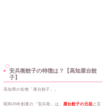
安兵衛餃子の特徴は？【高知屋台餃
子】
高知県の名物「屋台餃子」。
昭和45年創業の「安兵衛」は、
屋台餃子の元祖
と言