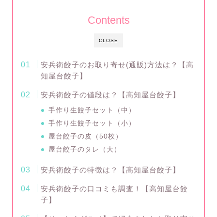
Contents
CLOSE
安兵衛餃子のお取り寄せ(通販)方法は？【高
知屋台餃子】
安兵衛餃子の値段は？【高知屋台餃子】
手作り生餃子セット（中）
手作り生餃子セット（小）
屋台餃子の皮（50枚）
屋台餃子のタレ（大）
安兵衛餃子の特徴は？【高知屋台餃子】
安兵衛餃子の口コミも調査！【高知屋台餃
子】