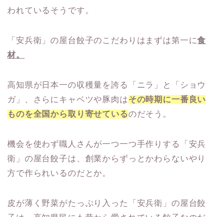
われているそうです。
「安兵衛」の屋台餃子のこだわりはまずは第一に
食
材。
高知県が日本一の収穫量を誇る「ニラ」と「ショウ
ガ」、さらにキャベツや豚肉は
その時期に一番良い
ものを全国から取り寄せている
のだそう。
機会を使わず職人さんが一つ一つ手作りする「安兵
衛」の屋台餃子は、創業からずっとかわらないやり
方で作られいるのだとか。
皮が薄く野菜がたっぷり入った「安兵衛」の屋台餃