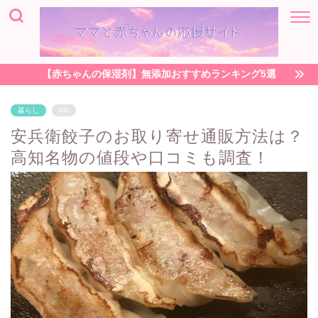
【赤ちゃんの保湿剤】無添加おすすめランキング5選
暮らし
PR
安兵衛餃子のお取り寄せ通販方法は？
高知名物の値段や口コミも調査！