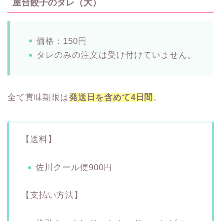
屋台餃子のタレ（大）
価格：150円
タレのみの注文は受け付けていません。
全て賞味期限は
発送日を含めて4日間
。
【送料】
佐川クール便900円
【支払い方法】