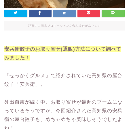
記事内に商品プロモーションを含む場合があります
安兵衛餃子のお取り寄せ(通販)方法について調べて
みました！
「せっかくグルメ」で紹介されていた高知県の屋台
餃子「安兵衛」。
外出自粛が続く中、お取り寄せが最近のブームにな
っているそうですが、今回紹介された高知県の安兵
衛の屋台餃子も、めちゃめちゃ美味しそうでしたよ
ね！