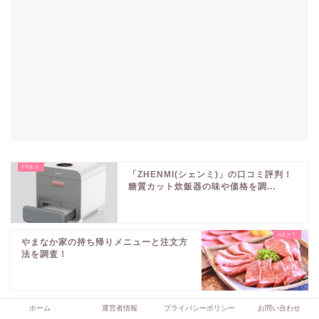
「ZHENMI(シェンミ)」の口コミ評判！
糖質カット炊飯器の味や価格を調...
やまなか家の持ち帰りメニューと注文方
法を調査！
ホーム
運営者情報
プライバシーポリシー
お問い合わせ