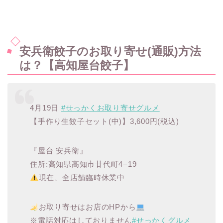
安兵衛餃子のお取り寄せ(通販)方法
は？【高知屋台餃子】
4月19日
#せっかくお取り寄せグルメ
【手作り生餃子セット(中)】3,600円(税込)
『屋台 安兵衛』
住所:高知県高知市廿代町4−19
現在、全店舗臨時休業中
お取り寄せはお店のHPから
※電話対応はしておりません
#せっかくグルメ