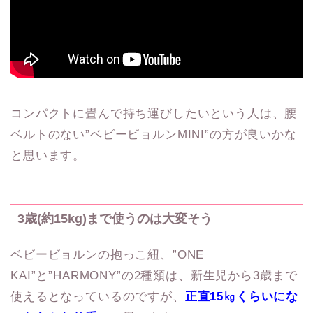
コンパクトに畳んで持ち運びしたいという人は、腰
ベルトのない”ベビービョルンMINI”の方が良いかな
と思います。
3歳(約15kg)まで使うのは大変そう
ベビービョルンの抱っこ紐、”ONE
KAI”と”HARMONY”の2種類は、新生児から3歳まで
使えるとなっているのですが、
正直15㎏くらいにな