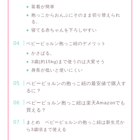
装着が簡単
抱っこからおんぶにそのまま切り替えられ
る。
寝てる赤ちゃんを下ろしやすい
ベビービョルン抱っこ紐のデメリット
かさばる。
3歳(約15kg)まで使うのは大変そう
身長が低いと使いにくい
ベビービョルンの抱っこ紐の最安値で購入す
るに？
ベビービョルン抱っこ紐は楽天Amazonでも
買える？
まとめ ベビービョルンの抱っこ紐は新生児か
ら3歳頃まで使える