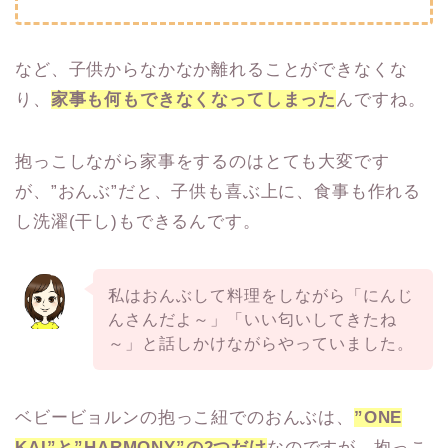
など、子供からなかなか離れることができなくな
り、
家事も何もできなくなってしまっ
た
んですね。
抱っこしながら家事をするのはとても大変です
が、”おんぶ”だと、子供も喜ぶ上に、食事も作れる
し洗濯(干し)もできるんです。
私はおんぶして料理をしながら「にんじ
んさんだよ～」「いい匂いしてきたね
～」と話しかけながらやっていました。
ベビービョルンの抱っこ紐でのおんぶは、
”ONE
KAI”と”HARMONY”の2つだけ
なのですが、抱っこ