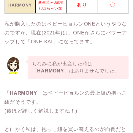
新生児～3歳頃
あり
〇
HARMONY
(3.2㎏～5kg)
私が購入したのはベビービョルンONEというやつな
のですが、現在(2021年)は、ONEがさらにパワーア
ップして「ONE KAI」になってます。
ちなみに私が出産した時は
「
HARMONY
」はありませんでした。
「
HARMONY
」はベビービョルンの最上級の抱っこ
紐だそうです。
(後ほど詳しく解説しますね！)
とにかく私は、抱っこ紐を買い替えるのが面倒だと