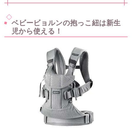
ベビービョルンの抱っこ紐は新生
児から使える！