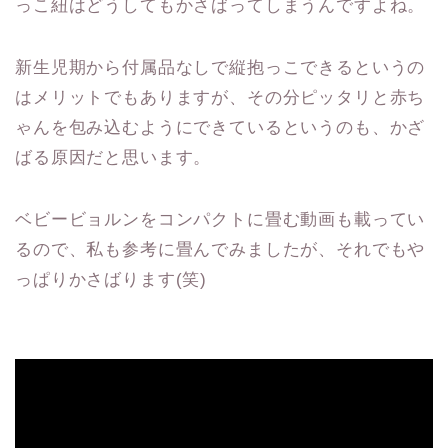
っこ紐はどうしてもかさばってしまうんですよね。
新生児期から付属品なしで縦抱っこできるというの
はメリットでもありますが、その分ピッタリと赤ち
ゃんを包み込むようにできているというのも、かざ
ばる原因だと思います。
ベビービョルンをコンパクトに畳む動画も載ってい
るので、私も参考に畳んでみましたが、それでもや
っぱりかさばります(笑)