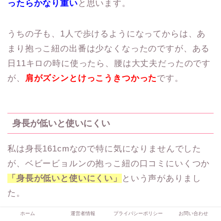
ったらかなり重い
と思います。
うちの子も、1人で歩けるようになってからは、あ
まり抱っこ紐の出番は少なくなったのですが、ある
日11キロの時に使ったら、腰は大丈夫だったのです
が、
肩がズシンとけっこうきつかった
です。
身長が低いと使いにくい
私は身長161cmなので特に気になりませんでした
が、ベビービョルンの抱っこ紐の口コミにいくつか
「身長が低いと使いにくい」
という声がありまし
た。
ホーム
運営者情報
プライバシーポリシー
お問い合わせ