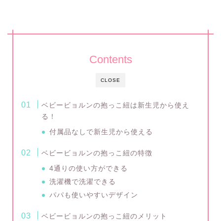
Contents
CLOSE
ベビービョルンの抱っこ紐は新生児から使え
る！
付属品なしで新生児から使える
ベビービョルンの抱っこ紐の特徴
4通りの使い方ができる
洗濯機で洗濯できる
パパも使いやすいデザイン
ベビービョルンの抱っこ紐のメリット