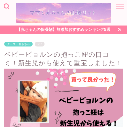
【赤ちゃんの保湿剤】無添加おすすめランキング5選
グッズ・おもちゃ
PR
ベビービョルンの抱っこ紐の口コ
ミ！新生児から使えて重宝しました！